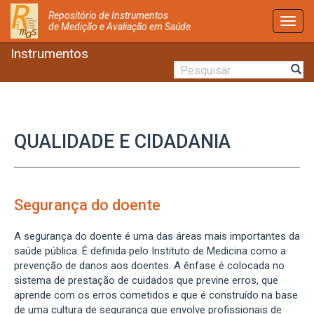
Repositório de Instrumentos
Activ
de Medição e Avaliação em Saúde
Nave
Instrumentos
QUALIDADE E CIDADANIA
Segurança do doente
A segurança do doente é uma das áreas mais importantes da
saúde pública. É definida pelo Instituto de Medicina como a
prevenção de danos aos doentes. A ênfase é colocada no
sistema de prestação de cuidados que previne erros, que
aprende com os erros cometidos e que é construído na base
de uma cultura de segurança que envolve profissionais de