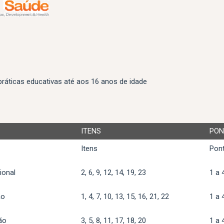
ráticas educativas até aos 16 anos de idade
ITENS
PON
Itens
Pon
ional
2, 6, 9, 12, 14, 19, 23
1 a 
ão
1, 4, 7, 10, 13, 15, 16, 21, 22
1 a 
ão
3, 5, 8, 11, 17, 18, 20
1 a 