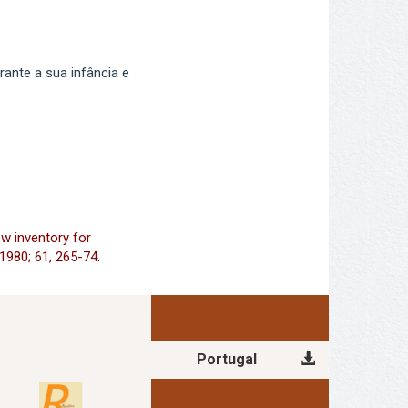
ante a sua infância e
ew inventory for
1980; 61, 265-74.
Portugal