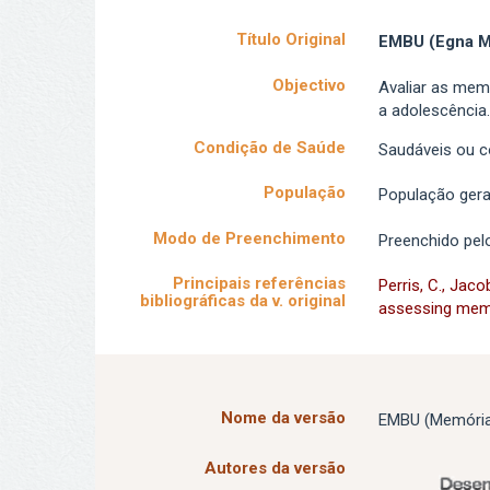
Título Original
EMBU (Egna M
Objectivo
Avaliar as mem
a adolescência.
Condição de Saúde
Saudáveis ou c
População
População gera
Modo de Preenchimento
Preenchido pel
Principais referências
Perris, C., Jaco
bibliográficas da v. original
assessing memor
Nome da versão
EMBU (Memórias
Autores da versão