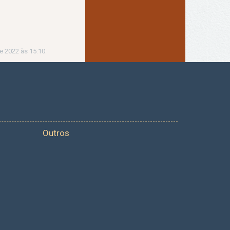
e 2022 às 15:10.
Outros