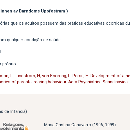
innen av Barndoms Uppfostram )
órias que os adultos possuem das práticas educativas ocorridas dur
om qualquer condição de saúde
l
o próprio
bson, L., Lindstrom, H, von Knorring, L. Perris, H. Development of a n
ies of parental rearing behaviour. Acta Psychiatrica Scandinavica, 
 de Infância)
Maria Cristina Canavarro (1996, 1999)