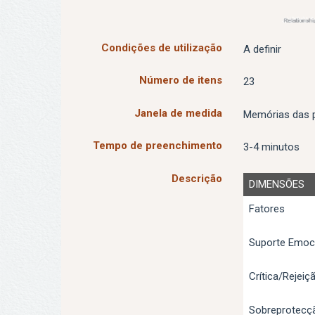
Condições de utilização
A definir
Número de itens
23
Janela de medida
Memórias das p
Tempo de preenchimento
3-4 minutos
Descrição
DIMENSÕES
Fatores
Suporte Emoc
Crítica/Rejeiç
Sobreprotecç