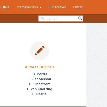
 Úteis
Instrumentos
Subscrever
Entrar
Autores Originais
C. Perris
L. Jacobsson
H. Lindstrom
L. von Knorring
H. Perris