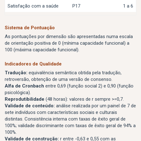
Satisfação com a saúde
P17
1 a 6
Sistema de Pontuação
As pontuações por dimensão são apresentadas numa escala
de orientação positiva de 0 (mínima capacidade funcional) a
100 (máxima capacidade funcional).
Indicadores de Qualidade
Tradução:
equivalência semântica obtida pela tradução,
retroversão, obtenção de uma versão de consenso.
Alfa de Cronbach
entre 0,69 (função social 2) e 0,90 (função
psicológica).
Reprodutibilidade
(48 horas): valores de r sempre >=0,7.
Validade de conteúdo:
análise realizada por um painel de 7 de
sete indivíduos com características sociais e culturais
distintas. Consistência interna com taxas de êxito geral de
100%; validade discriminante com taxas de êxito geral de 94% a
100%.
Validade de construção:
r entre -0,63 e 0,55 com as