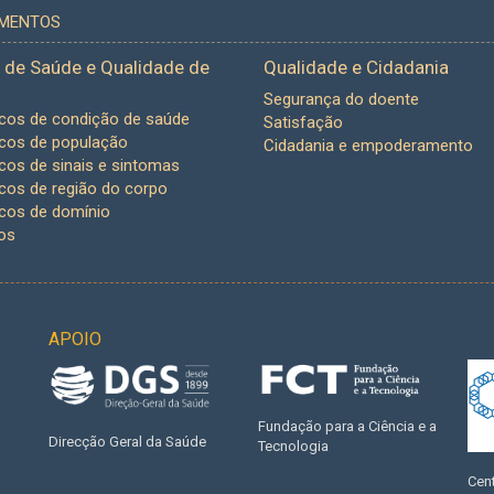
UMENTOS
 de Saúde e Qualidade de
Qualidade e Cidadania
Segurança do doente
icos de condição de saúde
Satisfação
icos de população
Cidadania e empoderamento
icos de sinais e sintomas
icos de região do corpo
icos de domínio
os
APOIO
Fundação para a Ciência e a
Direcção Geral da Saúde
Tecnologia
Cent