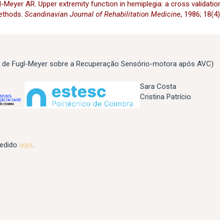
l-Meyer AR. Upper extremity function in hemiplegia: a cross validati
ethods.
Scandinavian Journal of
Rehabilitation Medicine
, 1986; 18(4
 de Fugl-Meyer sobre a Recuperação Sensório-motora após AVC)
Sara Costa
Cristina Patrício
edido
aqui
.