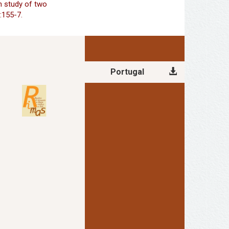
on study of two
):155-7.
Portugal