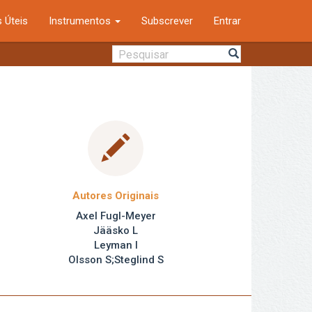
 Úteis
Instrumentos
Subscrever
Entrar
Autores Originais
Axel Fugl-Meyer
Jääsko L
Leyman I
Olsson S;Steglind S