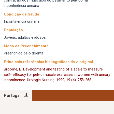
contração dos músculos do pavimento pélvico na
incontinência urinária
Condição de Saúde
Incontinência urinária
População
Jovens, adultos e idosos
Modo de Preenchimento
Preenchido pelo doente
Principais referências bibliográficas da v. original
Broome, B. Development and testing of a scale to measure
self- efficacy for pelvic muscle exercises in women with urinary
incontinence. Urologic Nursing. 1999; 19 (4): 258-268.
Portugal