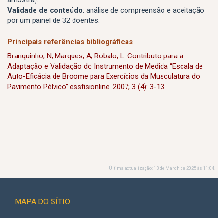
Validade de conteúdo
: análise de compreensão e aceitação
por um painel de 32 doentes.
Principais referências bibliográficas
Branquinho, N; Marques, A; Robalo, L. Contributo para a
Adaptação e Validação do Instrumento de Medida “Escala de
Auto-Eficácia de Broome para Exercícios da Musculatura do
Pavimento Pélvico”.essfisionline. 2007; 3 (4): 3-13.
Última actualização: 13 de March de 2025 às 11:04.
MAPA DO SÍTIO