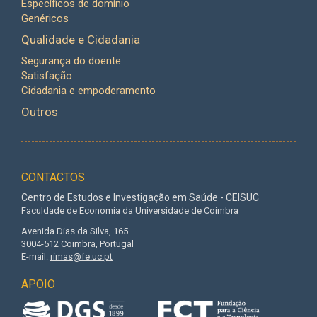
Específicos de domínio
Genéricos
Qualidade e Cidadania
Segurança do doente
Satisfação
Cidadania e empoderamento
Outros
CONTACTOS
Centro de Estudos e Investigação em Saúde - CEISUC
Faculdade de Economia da Universidade de Coimbra
Avenida Dias da Silva, 165
3004-512 Coimbra, Portugal
E-mail:
rimas@fe.uc.pt
APOIO