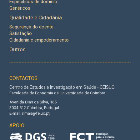
Específicos de domínio
Genéricos
Qualidade e Cidadania
Segurança do doente
Satisfação
Cidadania e empoderamento
Outros
CONTACTOS
Centro de Estudos e Investigação em Saúde - CEISUC
Faculdade de Economia da Universidade de Coimbra
Avenida Dias da Silva, 165
3004-512 Coimbra, Portugal
E-mail:
rimas@fe.uc.pt
APOIO