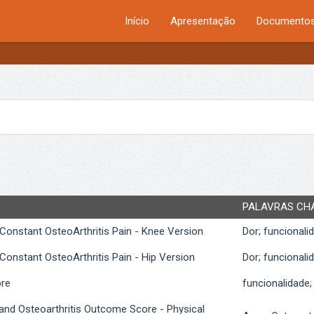
Início
Apresentação
Documentos
PALAVRAS CH
 Constant OsteoArthritis Pain - Knee Version
Dor; funcionali
 Constant OsteoArthritis Pain - Hip Version
Dor; funcionali
ore
funcionalidade;
and Osteoarthritis Outcome Score - Physical