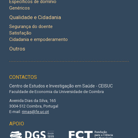
Específicos de domínio
Genéricos
Qualidade e Cidadania
Segurança do doente
Satisfação
Cidadania e empoderamento
Outros
CONTACTOS
Centro de Estudos e Investigação em Saúde - CEISUC
Faculdade de Economia da Universidade de Coimbra
Avenida Dias da Silva, 165
3004-512 Coimbra, Portugal
E-mail:
rimas@fe.uc.pt
APOIO