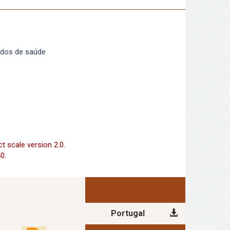
ados de saúde
 scale version 2.0.
0.
Portugal