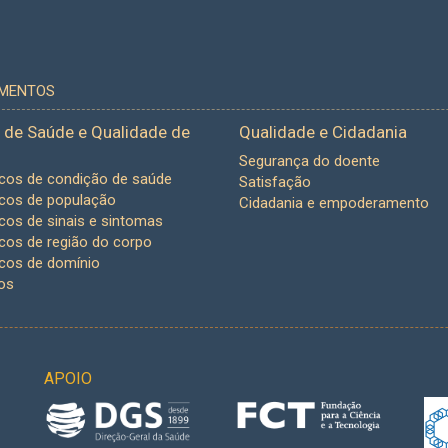
UMENTOS
 de Saúde e Qualidade de
Qualidade e Cidadania
Segurança do doente
icos de condição de saúde
Satisfação
icos de população
Cidadania e empoderamento
icos de sinais e sintomas
icos de região do corpo
icos de domínio
os
APOIO