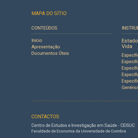
MAPA DO SÍTIO
CONTEÚDOS
INSTR
Início
Estado
Vida
Apresentação
Documentos Úteis
Específ
Específ
Específ
Específ
Específ
Genéric
CONTACTOS
Centro de Estudos e Investigação em Saúde - CEISUC
Faculdade de Economia da Universidade de Coimbra