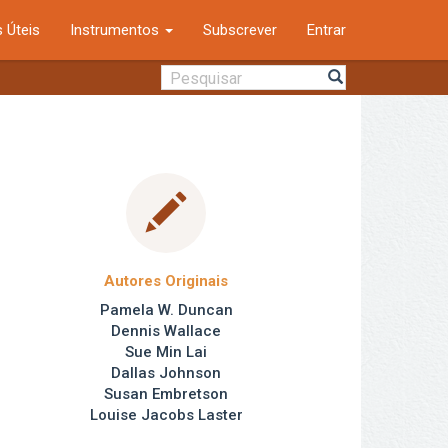
 Úteis
Instrumentos
Subscrever
Entrar
Autores Originais
Pamela W. Duncan
Dennis Wallace
Sue Min Lai
Dallas Johnson
Susan Embretson
Louise Jacobs Laster