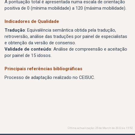
A pontuação total é apresentada numa escala de orientação
positiva de 0 (mínima mobilidade) a 120 (máxima mobilidade).
Indicadores de Qualidade
Tradução
: Equivalência semântica obtida pela tradução,
retroversão, análise das traduções por painel de especialistas
e obtenção da versão de consenso.
Validade de conteúdo
: Análise de compreensão e aceitação
por painel de 15 idosos.
Principais referências bibliográficas
Processo de adaptação realizado no CEISUC.
Última actualização: 25 de March de 2022 às 15:52.