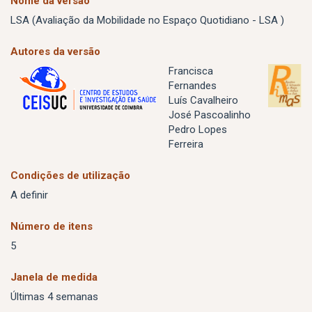
Nome da versão
LSA (Avaliação da Mobilidade no Espaço Quotidiano - LSA )
Autores da versão
Francisca
Fernandes
Luís Cavalheiro
José Pascoalinho
Pedro Lopes
Ferreira
Condições de utilização
A definir
Número de itens
5
Janela de medida
Últimas 4 semanas