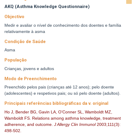
AKQ (Asthma Knowledge Questionnaire)
Objectivo
Medir e avaliar o nível de conhecimento dos doentes e família
relativamente à asma
Condição de Saúde
Asma
População
Crianças, jovens e adultos
Modo de Preenchimento
Preenchido pelos pais (crianças até 12 anos); pelo doente
(adolescentes) e respetivos pais; ou só pelo doente (adultos).
Principais referências bibliográficas da v. original
Ho J, Bender BG, Gavin LA, O’Conner SL, Wamboldt MZ,
Wamboldt FS. Relations among asthma knowledge, treatment
adherence, and outcome.
J Allergy Clin Immunol
2003;111(3):
498-502.