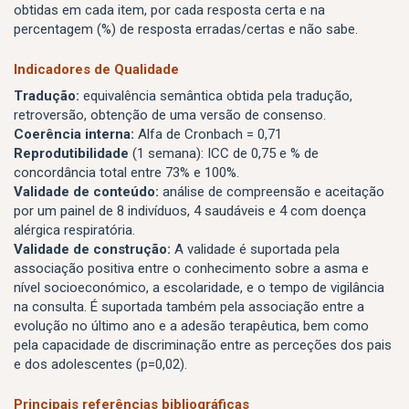
obtidas em cada item, por cada resposta certa e na
percentagem (%) de resposta erradas/certas e não sabe.
Indicadores de Qualidade
Tradução:
equivalência semântica obtida pela tradução,
retroversão, obtenção de uma versão de consenso.
Coerência interna:
Alfa de Cronbach = 0,71
Reprodutibilidade
(1 semana): ICC de 0,75 e % de
concordância total entre 73% e 100%.
Validade de conteúdo:
análise de compreensão e aceitação
por um painel de 8 indivíduos, 4 saudáveis e 4 com doença
alérgica respiratória.
Validade de construção:
A validade é suportada pela
associação positiva entre o conhecimento sobre a asma e
nível socioeconómico, a escolaridade, e o tempo de vigilância
na consulta. É suportada também pela associação entre a
evolução no último ano e a adesão terapêutica, bem como
pela capacidade de discriminação entre as perceções dos pais
e dos adolescentes (p=0,02).
Principais referências bibliográficas