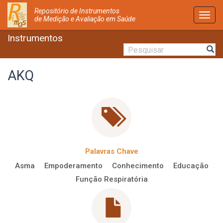
Repositório de Instrumentos
Activ
de Medição e Avaliação em Saúde
Nave
Instrumentos
AKQ
Palavras Chave
Asma
Empoderamento
Conhecimento
Educação
Função Respiratória