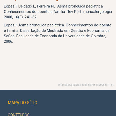
Lopes I, Delgado L, Ferreira PL. Asma brônquica pediátrica.
Conhecimentos do doente e família. Rev Port Imunoalergologia
2008, 16(3): 241-62.
Lopes I. Asma brônquica pediátrica. Conhecimentos do doente
e família. Dissertação de Mestrado em Gestão e Economia da
Saúde. Faculdade de Economia da Universidade de Coimbra,
2006.
Última actualização: 13 de March de 2025 às 11:01.
MAPA DO SÍTIO
CONTEÚDOS