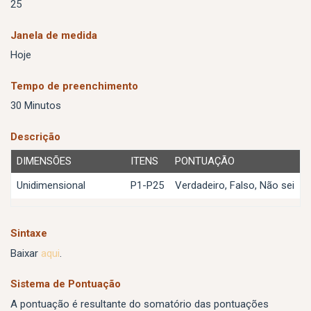
25
Janela de medida
Hoje
Tempo de preenchimento
30 Minutos
Descrição
DIMENSÕES
ITENS
PONTUAÇÃO
Unidimensional
P1-P25
Verdadeiro, Falso, Não sei
Sintaxe
Baixar
aqui
.
Sistema de Pontuação
A pontuação é resultante do somatório das pontuações