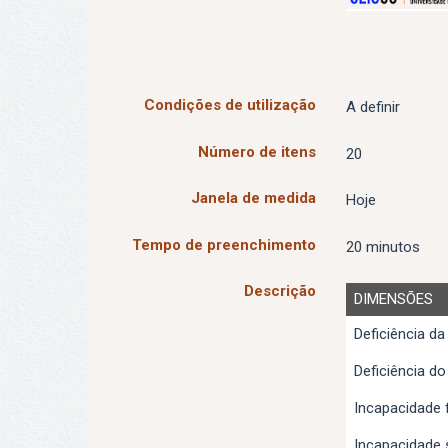
Condições de utilização
A definir
Número de itens
20
Janela de medida
Hoje
Tempo de preenchimento
20 minutos
Descrição
DIMENSÕES
Deficiência da
Deficiência do
Incapacidade f
Incapacidade 