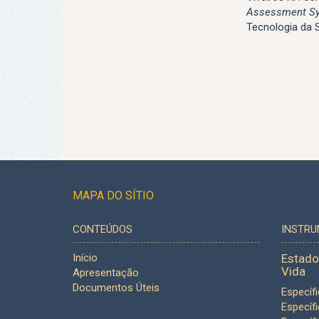
Assessment Sys
Tecnologia da 
MAPA DO SÍTIO
CONTEÚDOS
INSTR
Início
Estado
Vida
Apresentação
Documentos Úteis
Específ
Específ