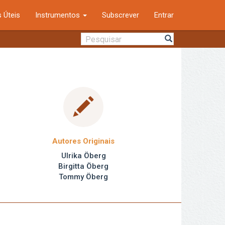
 Úteis
Instrumentos
Subscrever
Entrar
Autores Originais
Ulrika Öberg
Birgitta Öberg
Tommy Öberg