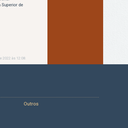
a Superior de
e 2022 às 12:08.
Outros