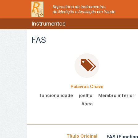
Repositório de Instrumentos
de Medição e Avaliação em Saúde
Instrumentos
FAS
Palavras Chave
funcionalidade
joelho
Membro inferior
Anca
Título Original
FAS (Function