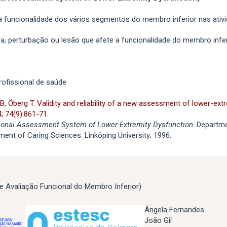
 a funcionalidade dos vários segmentos do membro inferior nas ativid
a, perturbação ou lesão que afete a funcionalidade do membro infer
rofissional de saúde
B, Öberg T. Validity and reliability of a new assessment of lower-ext
4; 74(9):861-71.
ional Assessment System of Lower-Extremity Dysfunction
. Departm
ment of Caring Sciences. Linköping University; 1996.
e Avaliação Funcional do Membro Inferior)
Ângela Fernandes
João Gil