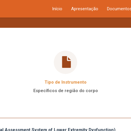
Início
Apresentação
Documentos
Tipo de Instrumento
Específicos de região do corpo
al Assessment System of Lower Extremity Dysfunction)