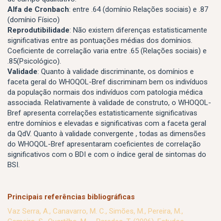
Alfa de Cronbach
: entre .64 (domínio Relações sociais) e .87
(domínio Físico)
Reprodutibilidade
: Não existem diferenças estatisticamente
significativas entre as pontuações médias dos domínios.
Coeficiente de correlação varia entre .65 (Relações sociais) e
.85(Psicológico).
Validade
: Quanto à validade discriminante, os domínios e
faceta geral do WHOQOL-Bref discriminam bem os indivíduos
da população normais dos indivíduos com patologia médica
associada. Relativamente à validade de construto, o WHOQOL-
Bref apresenta correlações estatisticamente significativas
entre domínios e elevadas e significativas com a faceta geral
da QdV. Quanto à validade convergente , todas as dimensões
do WHOQOL-Bref apresentaram coeficientes de correlação
significativos com o BDI e com o índice geral de sintomas do
BSI.
Principais referências bibliográficas
Vaz Serra, A., Canavarro, M. C., Simões, M., Pereira, M.,