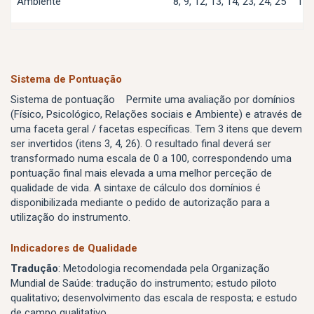
Ambiente
8, 9, 12, 13, 14, 23, 24, 25
1 a
Sistema de Pontuação
Sistema de pontuação Permite uma avaliação por domínios
(Físico, Psicológico, Relações sociais e Ambiente) e através de
uma faceta geral / facetas específicas. Tem 3 itens que devem
ser invertidos (itens 3, 4, 26). O resultado final deverá ser
transformado numa escala de 0 a 100, correspondendo uma
pontuação final mais elevada a uma melhor perceção de
qualidade de vida. A sintaxe de cálculo dos domínios é
disponibilizada mediante o pedido de autorização para a
utilização do instrumento.
Indicadores de Qualidade
Tradução
: Metodologia recomendada pela Organização
Mundial de Saúde: tradução do instrumento; estudo piloto
qualitativo; desenvolvimento das escala de resposta; e estudo
de campo qualitativo.