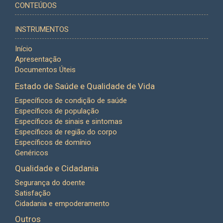
CONTEÚDOS
INSTRUMENTOS
Início
Apresentação
Documentos Úteis
Estado de Saúde e Qualidade de Vida
Específicos de condição de saúde
Específicos de população
Específicos de sinais e sintomas
Específicos de região do corpo
Específicos de domínio
Genéricos
Qualidade e Cidadania
Segurança do doente
Satisfação
Cidadania e empoderamento
Outros