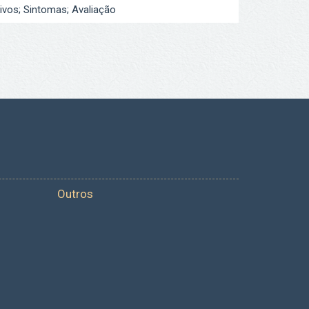
ivos; Sintomas; Avaliação
Outros