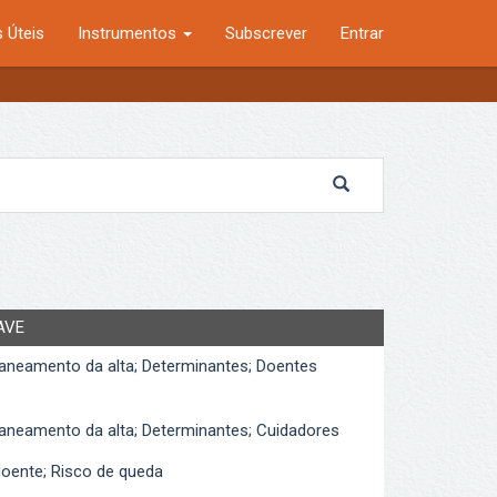
 Úteis
Instrumentos
Subscrever
Entrar
AVE
laneamento da alta; Determinantes; Doentes
laneamento da alta; Determinantes; Cuidadores
oente; Risco de queda