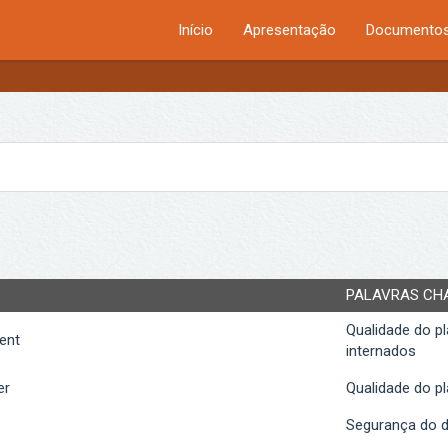
Início
Apresentação
Documentos
PALAVRAS CH
Qualidade do p
ent
internados
er
Qualidade do p
Segurança do d