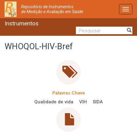
Repositório de Instrumentos
Activ
de Medição e Avaliação em Saúde
Nave
Instrumentos
WHOQOL-HIV-Bref
Palavras Chave
Qualidade de vida
VIH
SIDA