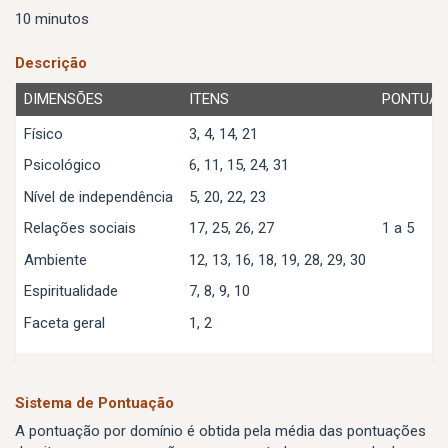
10 minutos
Descrição
DIMENSÕES
ITENS
PONTUA
Físico
3, 4, 14, 21
Psicológico
6, 11, 15, 24, 31
Nível de independência
5, 20, 22, 23
1 a 5
Relações sociais
17, 25, 26, 27
Ambiente
12, 13, 16, 18, 19, 28, 29, 30
Espiritualidade
7, 8, 9, 10
Faceta geral
1, 2
Sistema de Pontuação
A pontuação por domínio é obtida pela média das pontuações