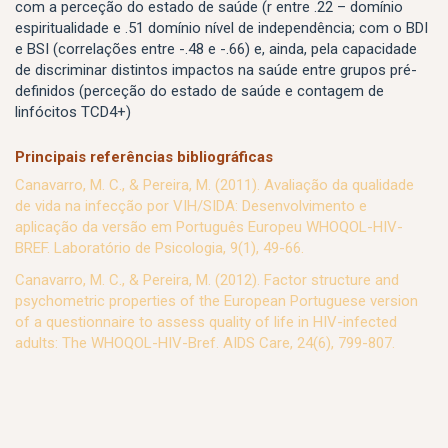
com a perceção do estado de saúde (r entre .22 – domínio
espiritualidade e .51 domínio nível de independência; com o BDI
e BSI (correlações entre -.48 e -.66) e, ainda, pela capacidade
de discriminar distintos impactos na saúde entre grupos pré-
definidos (perceção do estado de saúde e contagem de
linfócitos TCD4+)
Principais referências bibliográficas
Canavarro, M. C., & Pereira, M. (2011). Avaliação da qualidade
de vida na infecção por VIH/SIDA: Desenvolvimento e
aplicação da versão em Português Europeu WHOQOL-HIV-
BREF. Laboratório de Psicologia, 9(1), 49-66.
Canavarro, M. C., & Pereira, M. (2012). Factor structure and
psychometric properties of the European Portuguese version
of a questionnaire to assess quality of life in HIV-infected
adults: The WHOQOL-HIV-Bref. AIDS Care, 24(6), 799-807.